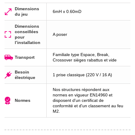
Dimensions
6mH x 0.60mD
du jeu
Dimensions
conseillées
A poser
pour
l’installation
Familiale type Espace, Break,
Transport
Crossover sièges rabattus et vide
Besoin
1 prise classique (220 V / 16 A)
électrique
Nos structures répondent aux
normes en vigueur EN14960 et
Normes
disposent d'un certificat de
conformité et d'un classement au feu
M2.