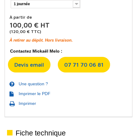
1 journée
À partir de
100,00 €
HT
(
120,00 €
TTC)
À retirer au dépôt. Hors livraison.
Contactez Mickaël Melo :
Devis email
07 71 70 06 81
Une question ?
Imprimer le PDF
Imprimer
Fiche technique