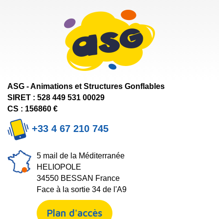
ASG - Animations et Structures Gonflables
SIRET : 528 449 531 00029
CS : 156860 €
+33 4 67 210 745
5 mail de la Méditerranée
HELIOPOLE
34550 BESSAN France
Face à la sortie 34 de l'A9
Plan d'accès