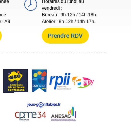
ranée
Horaires du lundi au
vendredi :
nce
Bureau : 9h-12h / 14h-18h.
e l'A9
Atelier : 8h-12h / 14h-17h.
Prendre RDV