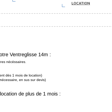
LOCATION
tre Ventreglisse 14m :
ires nécéssaires.
ent dès 1 mois de location)
 nécessaire, en sus sur devis)
ocation de plus de 1 mois :