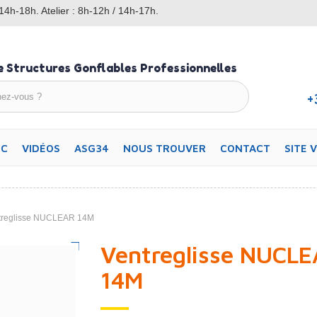
14h-18h. Atelier : 8h-12h / 14h-17h.
e Structures Gonflables Professionnelles
+
OC
VIDÉOS
ASG34
NOUS TROUVER
CONTACT
SITE 
treglisse NUCLEAR 14M
Ventreglisse NUCL
14M