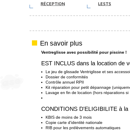
RÉCEPTION
LESTS
En savoir plus
Ventreglisse avec possibilité pour piscine !
EST INCLUS dans la location de vo
Le jeu de glissade Ventriglisse et ses accesso
Dossier de conformités
Contrôle annuel RPII
Kit réparation pour petit dépannage (uniquem
Lavage en fin de location (hors réparations si
CONDITIONS D'ELIGIBILITE à la l
KBIS de moins de 3 mois
Copie carte d'identité nationale
RIB pour les prélèvements automatiques