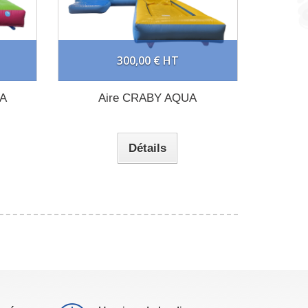
300,00 € HT
A
Aire CRABY AQUA
Détails