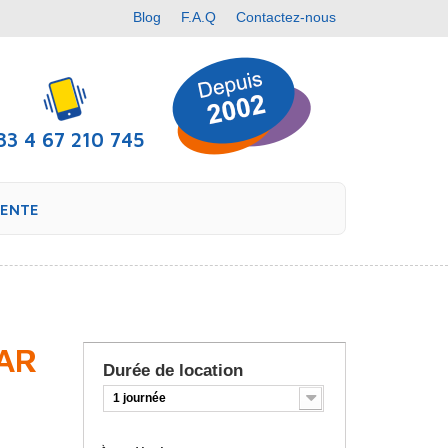
Blog
F.A.Q
Contactez-nous
33 4 67 210 745
VENTE
EAR
Durée de location
1 journée