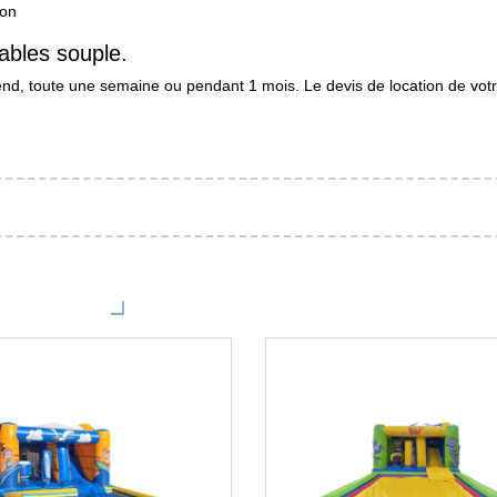
ion
lables souple.
d, toute une semaine ou pendant 1 mois. Le devis de location de votre 