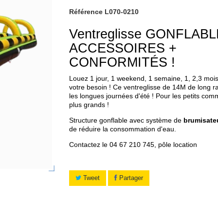
Référence
L070-0210
Ventreglisse GONFLABL
ACCESSOIRES +
CONFORMITÉS !
Louez 1 jour, 1 weekend, 1 semaine, 1, 2,3 mois
votre besoin ! Ce ventreglisse de 14M de long ra
les longues journées d'été ! Pour les petits com
plus grands !
Structure gonflable avec système de
brumisate
de réduire la consommation d'eau.
Contactez le 04 67 210 745, pôle location
Tweet
Partager