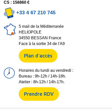
CS : 156860 €
+33 4 67 210 745
5 mail de la Méditerranée
HELIOPOLE
34550 BESSAN France
Face à la sortie 34 de l'A9
Plan d'accès
Horaires du lundi au vendredi :
Bureau : 9h-12h / 14h-18h.
Atelier : 8h-12h / 14h-17h.
Prendre RDV