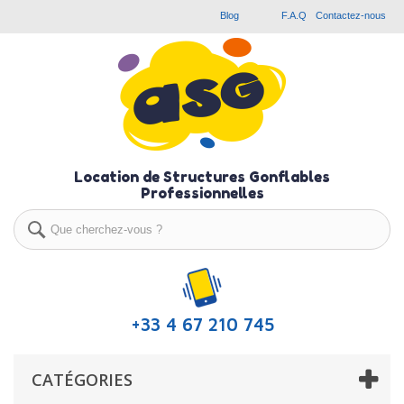
Blog
F.A.Q
Contactez-nous
Location de Structures Gonflables
Professionnelles
+33 4 67 210 745
CATÉGORIES