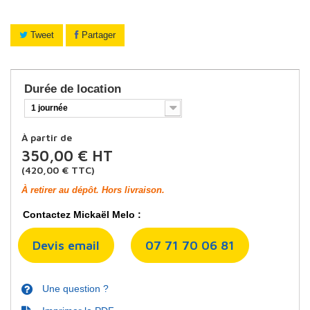
Tweet
Partager
Durée de location
1 journée
À partir de
350,00 €
HT
(
420,00 €
TTC)
À retirer au dépôt. Hors livraison.
Contactez Mickaël Melo :
Devis email
07 71 70 06 81
Une question ?