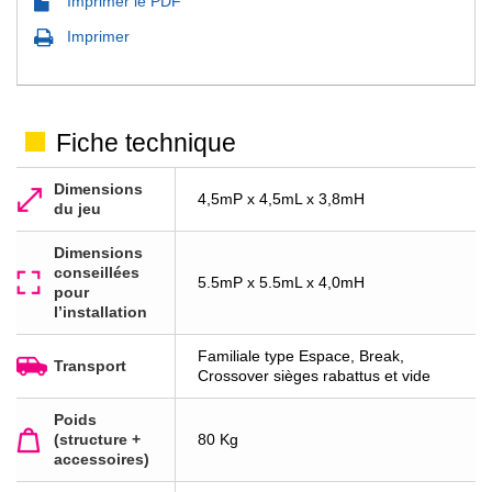
Imprimer le PDF
Imprimer
Fiche technique
Dimensions
4,5mP x 4,5mL x 3,8mH
du jeu
Dimensions
conseillées
5.5mP x 5.5mL x 4,0mH
pour
l’installation
Familiale type Espace, Break,
Transport
Crossover sièges rabattus et vide
Poids
(structure +
80 Kg
accessoires)